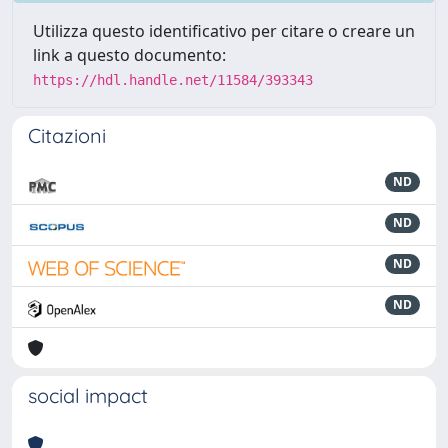
Utilizza questo identificativo per citare o creare un
link a questo documento:
https://hdl.handle.net/11584/393343
Citazioni
ND
ND
ND
ND
social impact