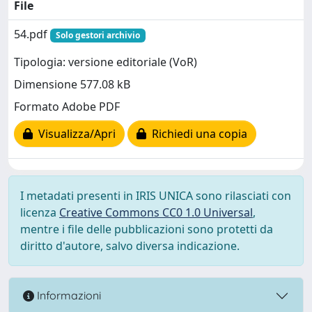
File
54.pdf
Solo gestori archivio
Tipologia: versione editoriale (VoR)
Dimensione 577.08 kB
Formato Adobe PDF
Visualizza/Apri
Richiedi una copia
I metadati presenti in IRIS UNICA sono rilasciati con
licenza
Creative Commons CC0 1.0 Universal
,
mentre i file delle pubblicazioni sono protetti da
diritto d'autore, salvo diversa indicazione.
Informazioni