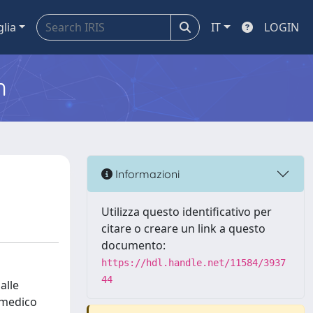
glia
IT
LOGIN
m
Informazioni
Utilizza questo identificativo per
citare o creare un link a questo
documento:
https://hdl.handle.net/11584/3937
44
alle
o medico