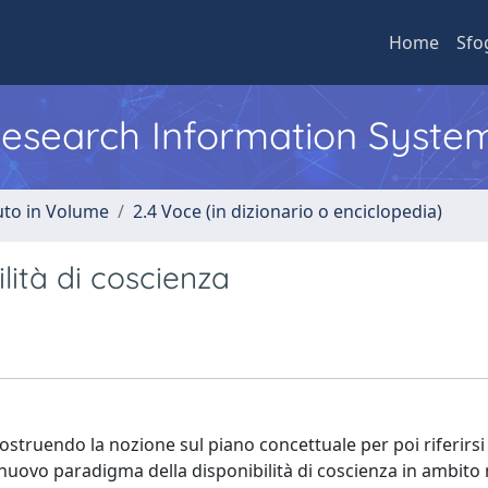
Home
Sfo
 Research Information Syste
uto in Volume
2.4 Voce (in dizionario o enciclopedia)
lità di coscienza
icostruendo la nozione sul piano concettuale per poi riferirsi 
al nuovo paradigma della disponibilità di coscienza in ambit