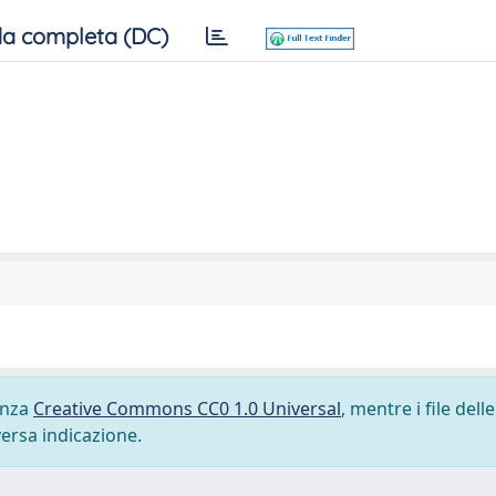
a completa (DC)
cenza
Creative Commons CC0 1.0 Universal
, mentre i file delle
versa indicazione.