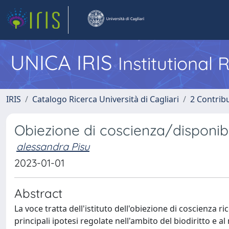
UNICA IRIS
Institutional
IRIS
Catalogo Ricerca Università di Cagliari
2 Contrib
Obiezione di coscienza/disponibi
alessandra Pisu
2023-01-01
Abstract
La voce tratta dell'istituto dell'obiezione di coscienza r
principali ipotesi regolate nell'ambito del biodiritto e 