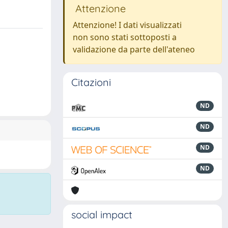
Attenzione
Attenzione! I dati visualizzati
non sono stati sottoposti a
validazione da parte dell'ateneo
Citazioni
ND
ND
ND
ND
social impact