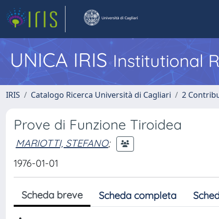
UNICA IRIS
Institutional
IRIS
Catalogo Ricerca Università di Cagliari
2 Contrib
Prove di Funzione Tiroidea
MARIOTTI, STEFANO
;
1976-01-01
Scheda breve
Scheda completa
Sched