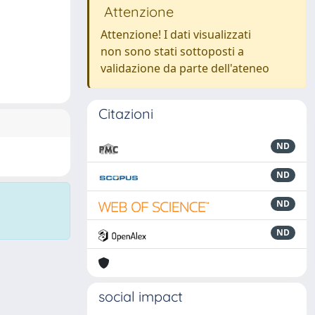
Attenzione
Attenzione! I dati visualizzati
non sono stati sottoposti a
validazione da parte dell'ateneo
Citazioni
ND
ND
ND
ND
social impact