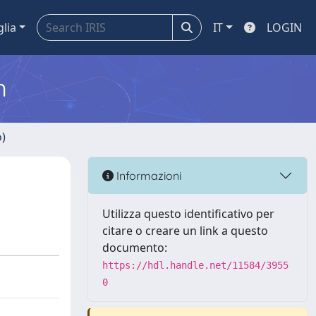
glia
IT
LOGIN
m
o)
Informazioni
Utilizza questo identificativo per
citare o creare un link a questo
documento:
https://hdl.handle.net/11584/3955
0