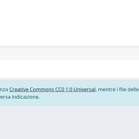
cenza
Creative Commons CC0 1.0 Universal
, mentre i file delle
versa indicazione.