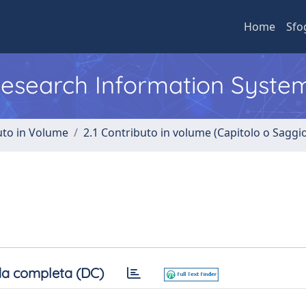
Home
Sfo
 Research Information Syste
uto in Volume
2.1 Contributo in volume (Capitolo o Saggi
a completa (DC)