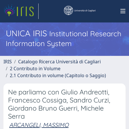
UNICA IRIS
Institutional Research
Information System
IRIS
Catalogo Ricerca Università di Cagliari
2 Contributo in Volume
2.1 Contributo in volume (Capitolo o Saggio)
Ne parliamo con Giulio Andreotti,
Francesco Cossiga, Sandro Curzi,
Giordano Bruno Guerri, Michele
Serra
ARCANGELI, MASSIMO