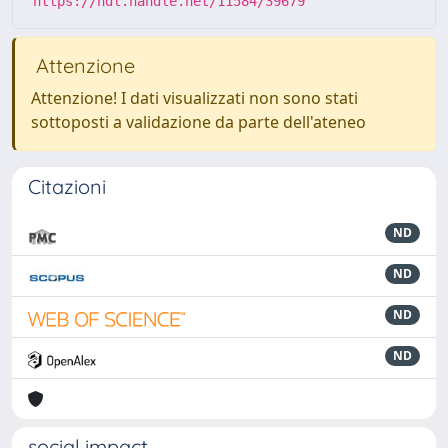
https://hdl.handle.net/11584/39679
Attenzione
Attenzione! I dati visualizzati non sono stati
sottoposti a validazione da parte dell'ateneo
Citazioni
ND
ND
ND
ND
social impact