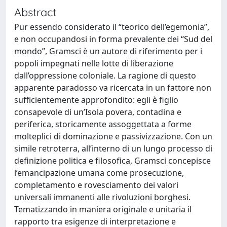
Abstract
Pur essendo considerato il “teorico dell’egemonia”,
e non occupandosi in forma prevalente dei “Sud del
mondo”, Gramsci è un autore di riferimento per i
popoli impegnati nelle lotte di liberazione
dall’oppressione coloniale. La ragione di questo
apparente paradosso va ricercata in un fattore non
sufficientemente approfondito: egli è figlio
consapevole di un’Isola povera, contadina e
periferica, storicamente assoggettata a forme
molteplici di dominazione e passivizzazione. Con un
simile retroterra, all’interno di un lungo processo di
definizione politica e filosofica, Gramsci concepisce
l’emancipazione umana come prosecuzione,
completamento e rovesciamento dei valori
universali immanenti alle rivoluzioni borghesi.
Tematizzando in maniera originale e unitaria il
rapporto tra esigenze di interpretazione e