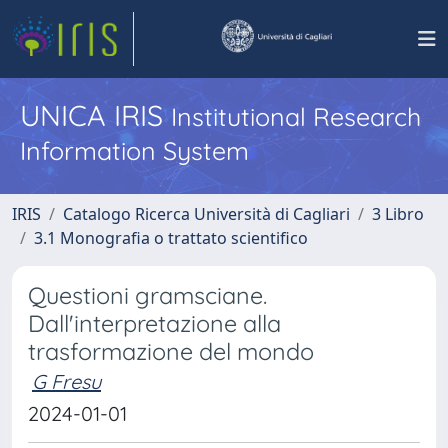
UNICA IRIS
Institutional Research
Information System
IRIS
Catalogo Ricerca Università di Cagliari
3 Libro
3.1 Monografia o trattato scientifico
Questioni gramsciane.
Dall'interpretazione alla
trasformazione del mondo
G Fresu
2024-01-01