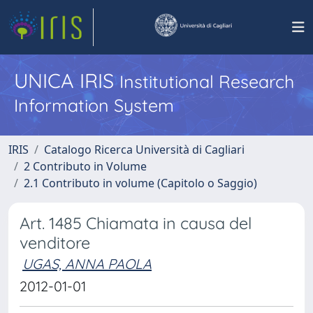
UNICA IRIS
Institutional Research
Information System
IRIS
Catalogo Ricerca Università di Cagliari
2 Contributo in Volume
2.1 Contributo in volume (Capitolo o Saggio)
Art. 1485 Chiamata in causa del
venditore
UGAS, ANNA PAOLA
2012-01-01