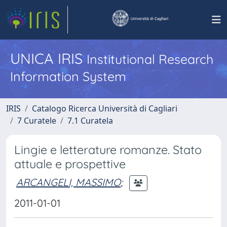
UNICA IRIS
Institutional Research
Information System
IRIS
Catalogo Ricerca Università di Cagliari
7 Curatele
7.1 Curatela
Lingie e letterature romanze. Stato
attuale e prospettive
ARCANGELI, MASSIMO
;
2011-01-01