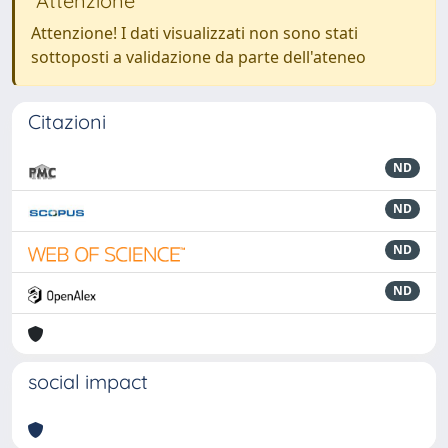
Attenzione
Attenzione! I dati visualizzati non sono stati
sottoposti a validazione da parte dell'ateneo
Citazioni
ND
ND
ND
ND
social impact