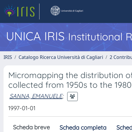
UNICA IRIS
Institutional
IRIS
Catalogo Ricerca Università di Cagliari
2 Contrib
Micromapping the distribution of
collected from 1950s to the 1980
SANNA, EMANUELE
;
1997-01-01
Scheda breve
Scheda completa
Sched