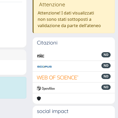
Attenzione
Attenzione! I dati visualizzati
non sono stati sottoposti a
validazione da parte dell'ateneo
Citazioni
ND
ND
ND
ND
social impact