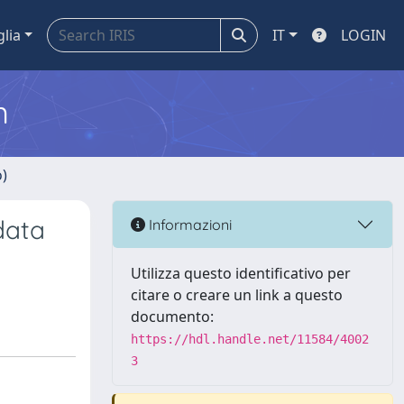
glia
IT
LOGIN
m
o)
data
Informazioni
Utilizza questo identificativo per
citare o creare un link a questo
documento:
https://hdl.handle.net/11584/4002
3