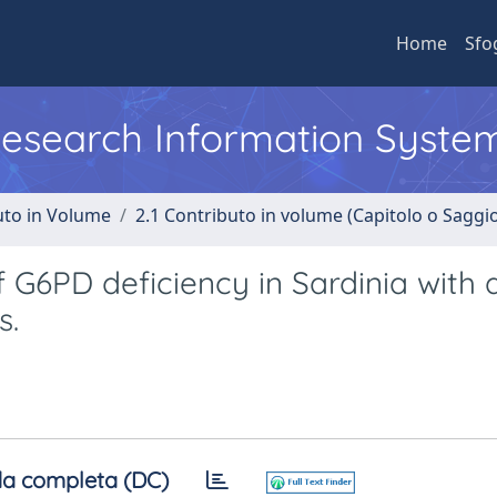
Home
Sfo
 Research Information Syste
uto in Volume
2.1 Contributo in volume (Capitolo o Saggi
 G6PD deficiency in Sardinia with 
s.
a completa (DC)