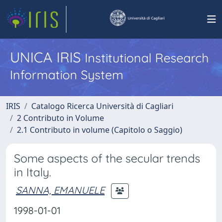
UNICA IRIS
Institutional Research
Information System
IRIS
Catalogo Ricerca Università di Cagliari
2 Contributo in Volume
2.1 Contributo in volume (Capitolo o Saggio)
Some aspects of the secular trends
in Italy.
SANNA, EMANUELE
1998-01-01