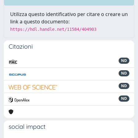
Utilizza questo identificativo per citare o creare un
link a questo documento:
https://hdl.handle.net/11584/404903
Citazioni
ND
ND
ND
ND
social impact