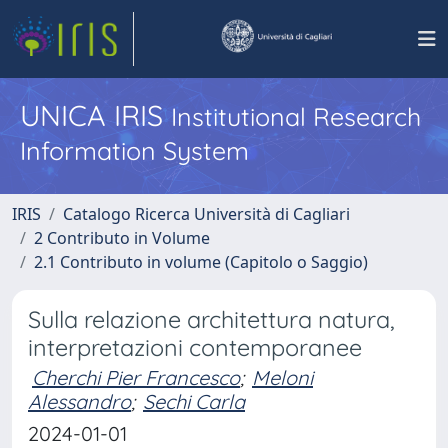
UNICA IRIS
Institutional Research
Information System
IRIS
Catalogo Ricerca Università di Cagliari
2 Contributo in Volume
2.1 Contributo in volume (Capitolo o Saggio)
Sulla relazione architettura natura,
interpretazioni contemporanee
Cherchi Pier Francesco
;
Meloni
Alessandro
;
Sechi Carla
2024-01-01