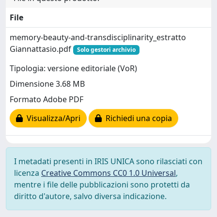
File
memory-beauty-and-transdisciplinarity_estratto
Giannattasio.pdf
Solo gestori archivio
Tipologia: versione editoriale (VoR)
Dimensione 3.68 MB
Formato Adobe PDF
Visualizza/Apri
Richiedi una copia
I metadati presenti in IRIS UNICA sono rilasciati con
licenza
Creative Commons CC0 1.0 Universal
,
mentre i file delle pubblicazioni sono protetti da
diritto d'autore, salvo diversa indicazione.