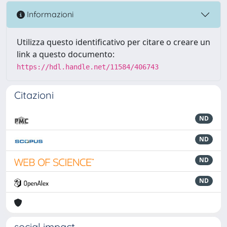
Informazioni
Utilizza questo identificativo per citare o creare un
link a questo documento:
https://hdl.handle.net/11584/406743
Citazioni
ND
ND
ND
ND
social impact