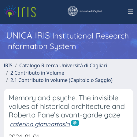
UNICA IRIS
Institutional Research
Information System
IRIS
Catalogo Ricerca Università di Cagliari
2 Contributo in Volume
2.1 Contributo in volume (Capitolo o Saggio)
Memory and psyche. The invisible
values of historical architecture and
Roberto Pane’s avant-garde gaze
caterina giannattasio
2024-01-01