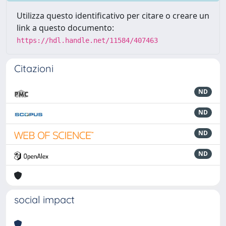
Utilizza questo identificativo per citare o creare un
link a questo documento:
https://hdl.handle.net/11584/407463
Citazioni
ND
ND
ND
ND
social impact