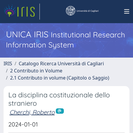
UNICA IRIS
Institutional Research
Information System
IRIS
Catalogo Ricerca Università di Cagliari
2 Contributo in Volume
2.1 Contributo in volume (Capitolo o Saggio)
La disciplina costituzionale dello
straniero
Cherchi, Roberto
2024-01-01