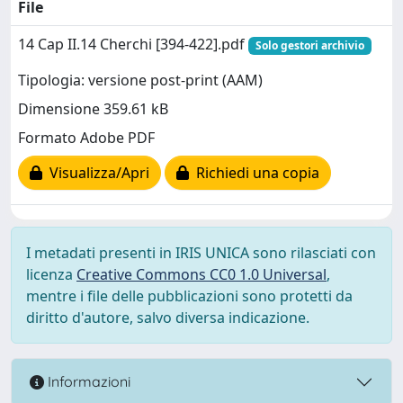
File
14 Cap II.14 Cherchi [394-422].pdf
Solo gestori archivio
Tipologia: versione post-print (AAM)
Dimensione 359.61 kB
Formato Adobe PDF
Visualizza/Apri
Richiedi una copia
I metadati presenti in IRIS UNICA sono rilasciati con
licenza
Creative Commons CC0 1.0 Universal
,
mentre i file delle pubblicazioni sono protetti da
diritto d'autore, salvo diversa indicazione.
Informazioni