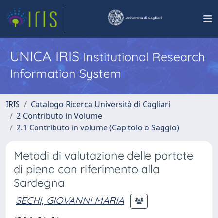
UNICA IRIS
Institutional Research
Information System
IRIS
Catalogo Ricerca Università di Cagliari
2 Contributo in Volume
2.1 Contributo in volume (Capitolo o Saggio)
Metodi di valutazione delle portate
di piena con riferimento alla
Sardegna
SECHI, GIOVANNI MARIA