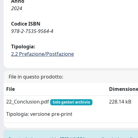
Anno
2024
Codice ISBN
978-2-7535-9564-4
Tipologia:
2.2 Prefazione/Postfazione
File in questo prodotto:
File
Dimension
22_Conclusion.pdf
228.14 kB
Solo gestori archivio
Tipologia: versione pre-print