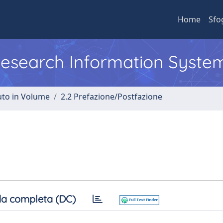
Home
Sfo
 Research Information Syste
uto in Volume
2.2 Prefazione/Postfazione
a completa (DC)