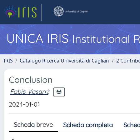
UNICA IRIS
Institutional
IRIS
Catalogo Ricerca Università di Cagliari
2 Contrib
Conclusion
Fabio Vasarri
;
2024-01-01
Scheda breve
Scheda completa
Sched