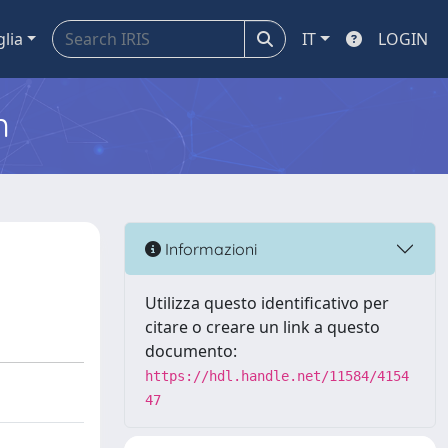
glia
IT
LOGIN
m
Informazioni
Utilizza questo identificativo per
citare o creare un link a questo
documento:
https://hdl.handle.net/11584/4154
47