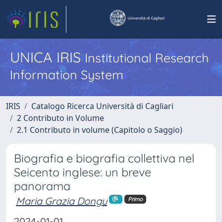
UNICA IRIS
Institutional Research
Information System
IRIS
Catalogo Ricerca Università di Cagliari
2 Contributo in Volume
2.1 Contributo in volume (Capitolo o Saggio)
Biografia e biografia collettiva nel
Seicento inglese: un breve
panorama
Maria Grazia Dongu
Primo
2024-01-01