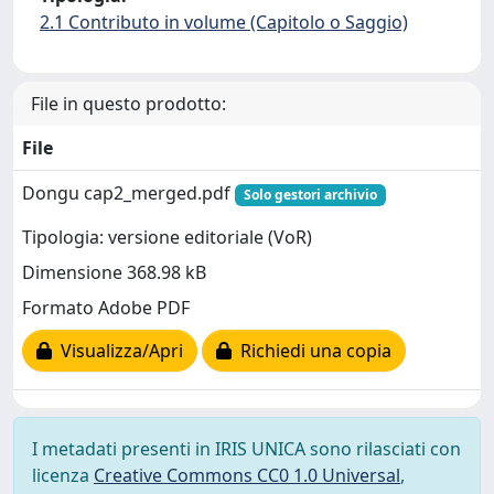
2.1 Contributo in volume (Capitolo o Saggio)
File in questo prodotto:
File
Dongu cap2_merged.pdf
Solo gestori archivio
Tipologia: versione editoriale (VoR)
Dimensione 368.98 kB
Formato Adobe PDF
Visualizza/Apri
Richiedi una copia
I metadati presenti in IRIS UNICA sono rilasciati con
licenza
Creative Commons CC0 1.0 Universal
,