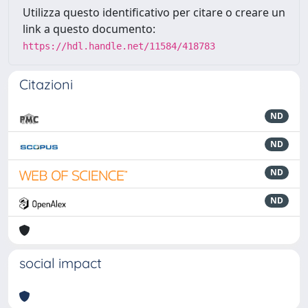
Utilizza questo identificativo per citare o creare un
link a questo documento:
https://hdl.handle.net/11584/418783
Citazioni
ND
ND
ND
ND
social impact