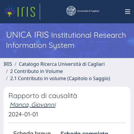
UNICA IRIS
Institutional Research
Information System
IRIS
Catalogo Ricerca Università di Cagliari
2 Contributo in Volume
2.1 Contributo in volume (Capitolo o Saggio)
Rapporto di causalità
Manca, Giovanni
2024-01-01
Scheda breve
Scheda completa