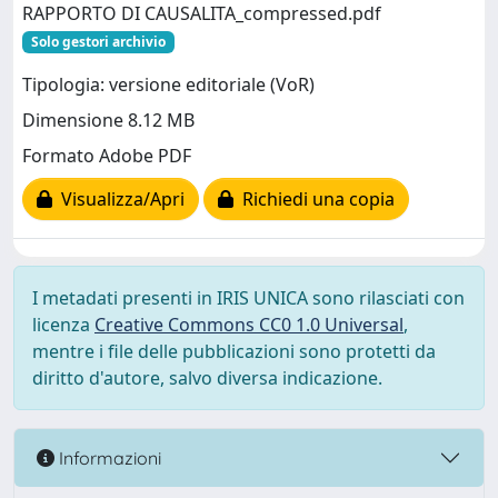
RAPPORTO DI CAUSALITA_compressed.pdf
Solo gestori archivio
Tipologia: versione editoriale (VoR)
Dimensione 8.12 MB
Formato Adobe PDF
Visualizza/Apri
Richiedi una copia
I metadati presenti in IRIS UNICA sono rilasciati con
licenza
Creative Commons CC0 1.0 Universal
,
mentre i file delle pubblicazioni sono protetti da
diritto d'autore, salvo diversa indicazione.
Informazioni