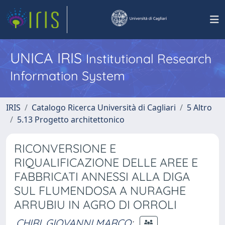
UNICA IRIS
Institutional Research
Information System
IRIS
Catalogo Ricerca Università di Cagliari
5 Altro
5.13 Progetto architettonico
RICONVERSIONE E
RIQUALIFICAZIONE DELLE AREE E
FABBRICATI ANNESSI ALLA DIGA
SUL FLUMENDOSA A NURAGHE
ARRUBIU IN AGRO DI ORROLI
CHIRI, GIOVANNI MARCO
;