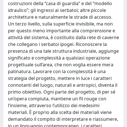
costruzioni della “casa di guardia” e del “modello
idraulico”; gli ingressi ai serbatoi; altre piccole
architetture e naturalmente le strade di accesso.
Un terzo livello, sulla superficie invisibile, ma non
per questo meno importante alla comprensione e
attività del sistema, è costituito dalla rete di caverne
che collegano i serbatoi ipogei. Riconoscere la
presenza di una tale struttura industriale, aggiunge
significato e complessità a qualsiasi operazione
progettuale sull’area, che non voglia essere mera
patinatura. Lavorare con la complessità è una
strategia del progetto, mettere in luce i caratteri
connotanti del luogo, naturali e antropici, diventa il
primo obiettivo. Ogni parte del progetto, di per sé
un’opera compiuta, mantiene un fil rouge con
l’insieme, attraverso l’utilizzo dei medesimi
materiali. È proprio alla scelta dei materiali viene
demandato il compito di interpretare e riassumere,
in un linguaggio contemporaneo, i caratteri