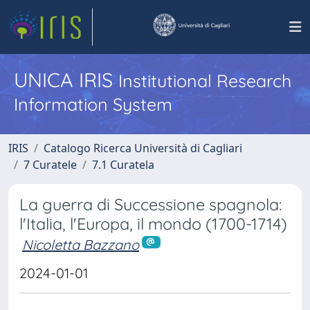
UNICA IRIS
Institutional Research
Information System
IRIS
Catalogo Ricerca Università di Cagliari
7 Curatele
7.1 Curatela
La guerra di Successione spagnola:
l'Italia, l'Europa, il mondo (1700-1714)
Nicoletta Bazzano
2024-01-01