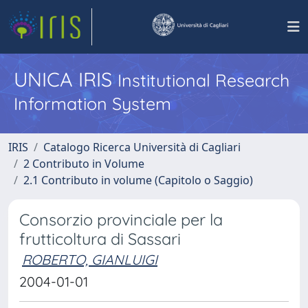
UNICA IRIS
Institutional Research
Information System
IRIS
Catalogo Ricerca Università di Cagliari
2 Contributo in Volume
2.1 Contributo in volume (Capitolo o Saggio)
Consorzio provinciale per la
frutticoltura di Sassari
ROBERTO, GIANLUIGI
2004-01-01