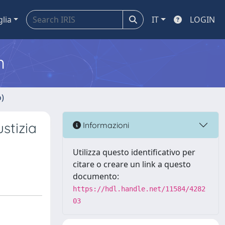
glia
IT
LOGIN
m
o)
stizia
Informazioni
Utilizza questo identificativo per
citare o creare un link a questo
documento:
https://hdl.handle.net/11584/4282
03