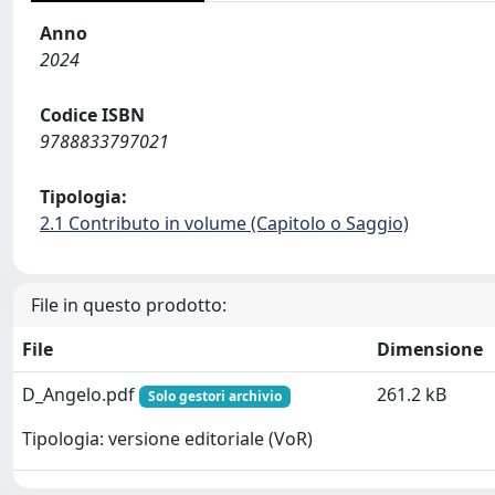
Anno
2024
Codice ISBN
9788833797021
Tipologia:
2.1 Contributo in volume (Capitolo o Saggio)
File in questo prodotto:
File
Dimensione
D_Angelo.pdf
261.2 kB
Solo gestori archivio
Tipologia: versione editoriale (VoR)