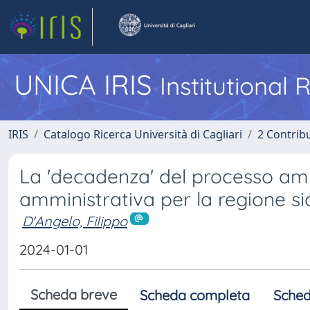
UNICA IRIS
Institutional
IRIS
Catalogo Ricerca Università di Cagliari
2 Contrib
La 'decadenza' del processo ammi
amministrativa per la regione sic
D'Angelo, Filippo
2024-01-01
Scheda breve
Scheda completa
Sched