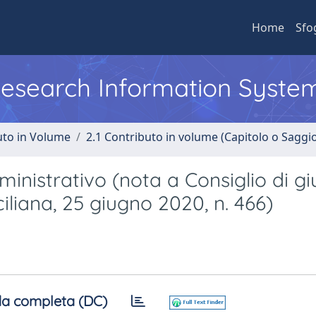
Home
Sfo
 Research Information Syste
uto in Volume
2.1 Contributo in volume (Capitolo o Saggi
nistrativo (nota a Consiglio di giu
iliana, 25 giugno 2020, n. 466)
a completa (DC)