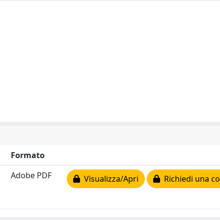
Formato
Adobe PDF
Visualizza/Apri
Richiedi una co