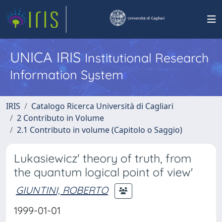
UNICA IRIS
Institutional Research
Information System
IRIS
Catalogo Ricerca Università di Cagliari
2 Contributo in Volume
2.1 Contributo in volume (Capitolo o Saggio)
Lukasiewicz' theory of truth, from
the quantum logical point of view'
GIUNTINI, ROBERTO
1999-01-01