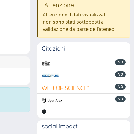
Attenzione
Attenzione! I dati visualizzati
non sono stati sottoposti a
validazione da parte dell'ateneo
Citazioni
ND
ND
ND
ND
social impact