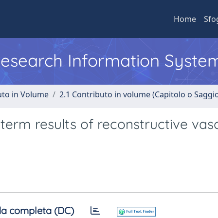
Home
Sfo
 Research Information Syste
uto in Volume
2.1 Contributo in volume (Capitolo o Saggi
 term results of reconstructive vas
a completa (DC)