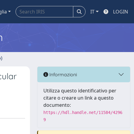
glia
IT
LOGIN
m
o)
cular
Informazioni
Utilizza questo identificativo per
citare o creare un link a questo
documento:
https://hdl.handle.net/11584/4296
9