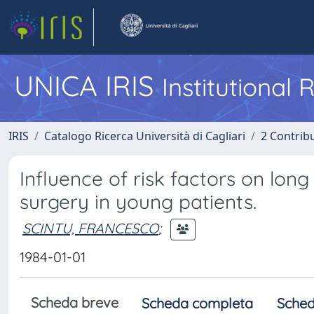
UNICA IRIS
Institutional
IRIS
Catalogo Ricerca Università di Cagliari
2 Contrib
Influence of risk factors on long
surgery in young patients.
SCINTU, FRANCESCO
;
1984-01-01
Scheda breve
Scheda completa
Sched