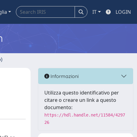
glia
IT
LOGIN
m
o)
Informazioni
Utilizza questo identificativo per
citare o creare un link a questo
documento:
https://hdl.handle.net/11584/4297
26