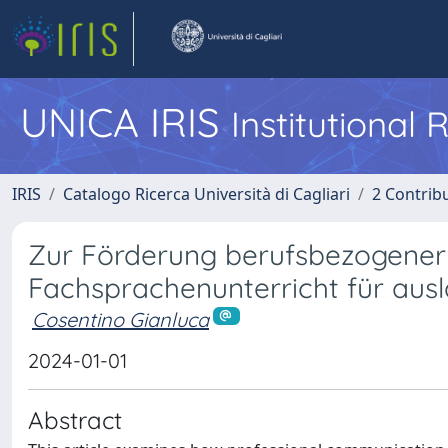
UNICA IRIS
Institutional
IRIS
Catalogo Ricerca Università di Cagliari
2 Contrib
Zur Förderung berufsbezogene
Fachsprachenunterricht für ausl
Cosentino Gianluca
2024-01-01
Abstract