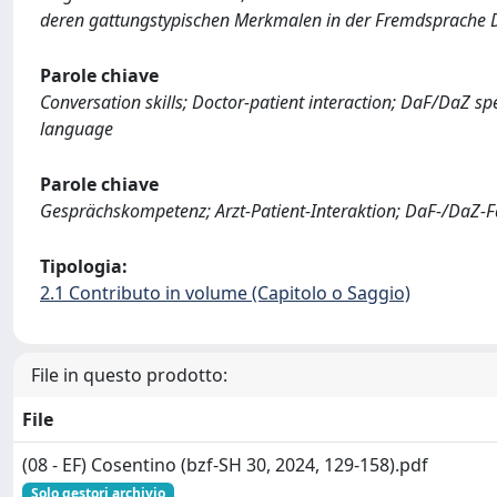
deren gattungstypischen Merkmalen in der Fremdsprache 
Parole chiave
Conversation skills; Doctor-patient interaction; DaF/DaZ s
language
Parole chiave
Gesprächskompetenz; Arzt-Patient-Interaktion; DaF-/DaZ-
Tipologia:
2.1 Contributo in volume (Capitolo o Saggio)
File in questo prodotto:
File
(08 - EF) Cosentino (bzf-SH 30, 2024, 129-158).pdf
Solo gestori archivio