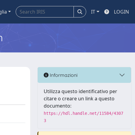
glia
IT
LOGIN
m
Informazioni
Utilizza questo identificativo per
citare o creare un link a questo
documento:
https://hdl.handle.net/11584/4307
3