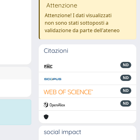
Attenzione
Attenzione! I dati visualizzati
non sono stati sottoposti a
validazione da parte dell'ateneo
Citazioni
ND
ND
ND
ND
social impact