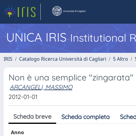
UNICA IRIS
Institutional
IRIS
Catalogo Ricerca Università di Cagliari
5 Altro
Non è una semplice "zingarata"
ARCANGELI, MASSIMO
2012-01-01
Scheda breve
Scheda completa
Sched
Anno