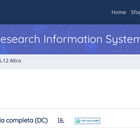
Home
Sfo
 Research Information Syste
5.12 Altro
a completa (DC)