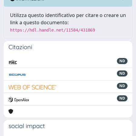
Utilizza questo identificativo per citare o creare un
link a questo documento:
https://hdl.handle.net/11584/431869
Citazioni
ND
ND
ND
ND
social impact