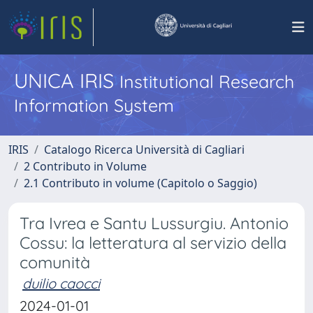
UNICA IRIS
Institutional Research
Information System
IRIS
Catalogo Ricerca Università di Cagliari
2 Contributo in Volume
2.1 Contributo in volume (Capitolo o Saggio)
Tra Ivrea e Santu Lussurgiu. Antonio
Cossu: la letteratura al servizio della
comunità
duilio caocci
2024-01-01