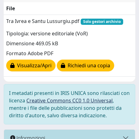
File
Tra Ivrea e Santu Lussurgiu.pdf
Solo gestori archivio
Tipologia: versione editoriale (VoR)
Dimensione 469.05 kB
Formato Adobe PDF
Visualizza/Apri
Richiedi una copia
I metadati presenti in IRIS UNICA sono rilasciati con
licenza
Creative Commons CC0 1.0 Universal
,
mentre i file delle pubblicazioni sono protetti da
diritto d'autore, salvo diversa indicazione.
Informazioni