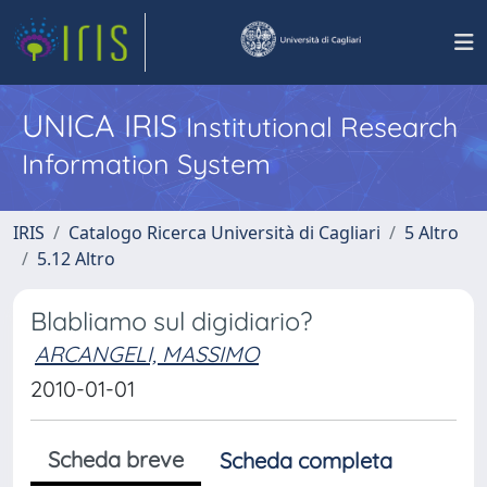
UNICA IRIS
Institutional Research
Information System
IRIS
Catalogo Ricerca Università di Cagliari
5 Altro
5.12 Altro
Blabliamo sul digidiario?
ARCANGELI, MASSIMO
2010-01-01
Scheda breve
Scheda completa