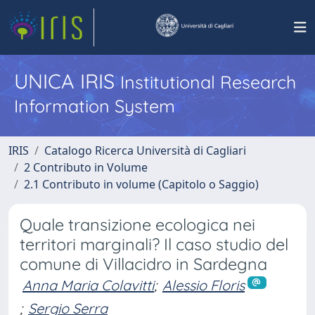
UNICA IRIS
Institutional Research
Information System
IRIS
Catalogo Ricerca Università di Cagliari
2 Contributo in Volume
2.1 Contributo in volume (Capitolo o Saggio)
Quale transizione ecologica nei
territori marginali? Il caso studio del
comune di Villacidro in Sardegna
Anna Maria Colavitti
;
Alessio Floris
;
Sergio Serra