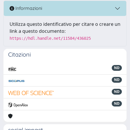
Informazioni
Utilizza questo identificativo per citare o creare un
link a questo documento:
https://hdl.handle.net/11584/436025
Citazioni
ND
ND
ND
ND
social impact