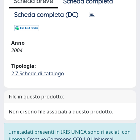
Scheda breve
Scheda completa
Scheda completa (DC)
Anno
2004
Tipologia:
2.7 Schede di catalogo
File in questo prodotto:
Non ci sono file associati a questo prodotto.
I metadati presenti in IRIS UNICA sono rilasciati con
licenza
Creative Commons CC0 1.0 Universal
,