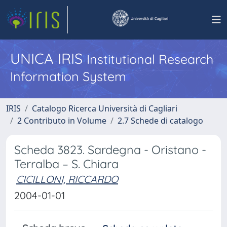
UNICA IRIS
Institutional Research
Information System
IRIS
Catalogo Ricerca Università di Cagliari
2 Contributo in Volume
2.7 Schede di catalogo
Scheda 3823. Sardegna - Oristano -
Terralba – S. Chiara
CICILLONI, RICCARDO
2004-01-01