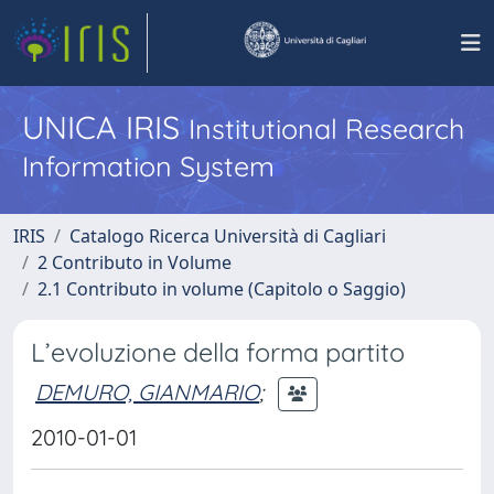
UNICA IRIS
Institutional Research
Information System
IRIS
Catalogo Ricerca Università di Cagliari
2 Contributo in Volume
2.1 Contributo in volume (Capitolo o Saggio)
L’evoluzione della forma partito
DEMURO, GIANMARIO
;
2010-01-01