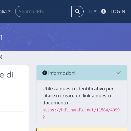
glia
IT
LOGIN
m
o)
e di
Informazioni
Utilizza questo identificativo per
citare o creare un link a questo
documento:
https://hdl.handle.net/11584/4399
2