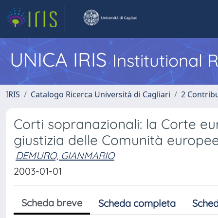
UNICA IRIS
Institutional
IRIS
Catalogo Ricerca Università di Cagliari
2 Contrib
Corti sopranazionali: la Corte eur
giustizia delle Comunità europe
DEMURO, GIANMARIO
2003-01-01
Scheda breve
Scheda completa
Sched