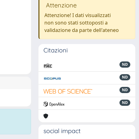
Attenzione
Attenzione! I dati visualizzati
non sono stati sottoposti a
validazione da parte dell'ateneo
Citazioni
ND
ND
ND
ND
social impact