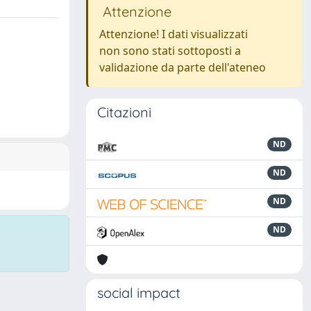
Attenzione
Attenzione! I dati visualizzati
non sono stati sottoposti a
validazione da parte dell'ateneo
Citazioni
ND
ND
ND
ND
social impact