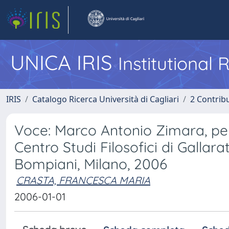
UNICA IRIS
Institutional
IRIS
Catalogo Ricerca Università di Cagliari
2 Contrib
Voce: Marco Antonio Zimara, per 
Centro Studi Filosofici di Gallara
Bompiani, Milano, 2006
CRASTA, FRANCESCA MARIA
2006-01-01