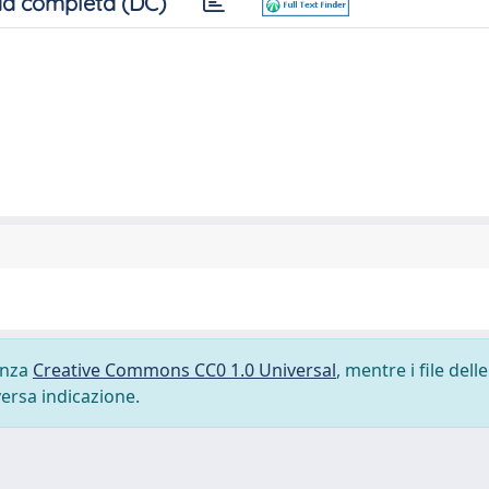
a completa (DC)
cenza
Creative Commons CC0 1.0 Universal
, mentre i file delle
versa indicazione.