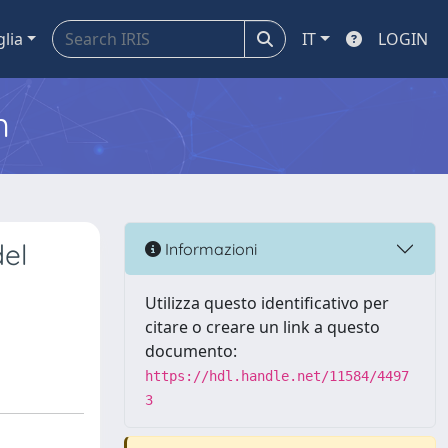
glia
IT
LOGIN
m
del
Informazioni
Utilizza questo identificativo per
citare o creare un link a questo
documento:
https://hdl.handle.net/11584/4497
3