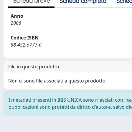
Scheda breve
Scheda completa
Sched
Anno
2006
Codice ISBN
88-452-5777-0
File in questo prodotto:
Non ci sono file associati a questo prodotto.
I metadati presenti in IRIS UNICA sono rilasciati con li
pubblicazioni sono protetti da diritto d'autore, salvo di