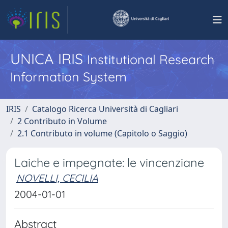
UNICA IRIS
Institutional Research
Information System
IRIS
Catalogo Ricerca Università di Cagliari
2 Contributo in Volume
2.1 Contributo in volume (Capitolo o Saggio)
Laiche e impegnate: le vincenziane
NOVELLI, CECILIA
2004-01-01
Abstract