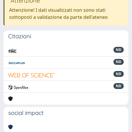
Attenzione
Attenzione! I dati visualizzati non sono stati
sottoposti a validazione da parte dell'ateneo
Citazioni
ND
ND
ND
ND
social impact