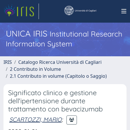
UNICA IRIS
Institutional Research
Information System
IRIS
Catalogo Ricerca Università di Cagliari
2 Contributo in Volume
2.1 Contributo in volume (Capitolo o Saggio)
Significato clinico e gestione
dell'ipertensione durante
trattamento con bevacizumab
SCARTOZZI, MARIO
;