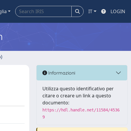
glia
IT
LOGIN
m
o)
Informazioni
Utilizza questo identificativo per
citare o creare un link a questo
documento:
https://hdl.handle.net/11584/4536
9