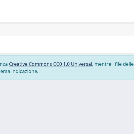
cenza
Creative Commons CC0 1.0 Universal
, mentre i file delle
versa indicazione.