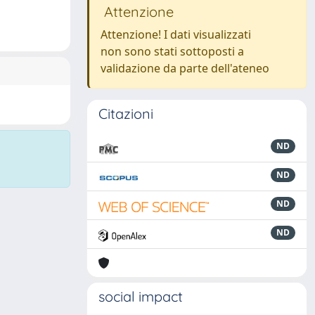
Attenzione
Attenzione! I dati visualizzati
non sono stati sottoposti a
validazione da parte dell'ateneo
Citazioni
ND
ND
ND
ND
social impact