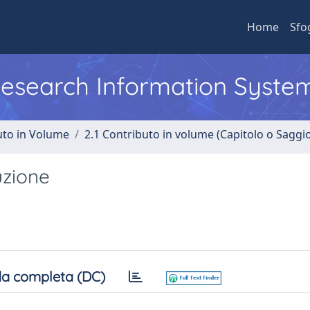
Home
Sfo
 Research Information Syste
uto in Volume
2.1 Contributo in volume (Capitolo o Saggi
uzione
a completa (DC)