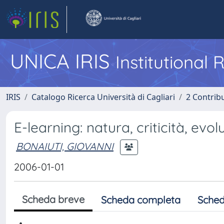
UNICA IRIS
Institutional
IRIS
Catalogo Ricerca Università di Cagliari
2 Contrib
E-learning: natura, criticità, evol
BONAIUTI, GIOVANNI
2006-01-01
Scheda breve
Scheda completa
Sched