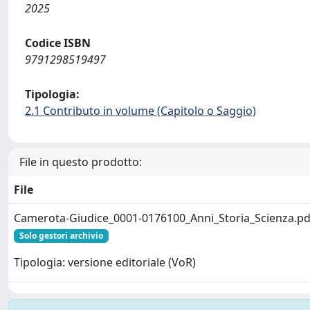
2025
Codice ISBN
9791298519497
Tipologia:
2.1 Contributo in volume (Capitolo o Saggio)
File in questo prodotto:
File
Camerota-Giudice_0001-0176100_Anni_Storia_Scienza.pd
Solo gestori archivio
Tipologia: versione editoriale (VoR)