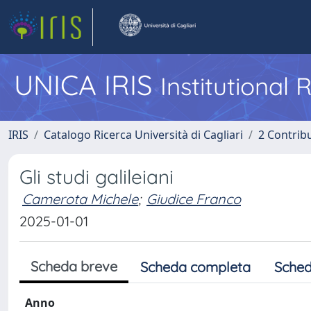
UNICA IRIS
Institutional
IRIS
Catalogo Ricerca Università di Cagliari
2 Contrib
Gli studi galileiani
Camerota Michele
;
Giudice Franco
2025-01-01
Scheda breve
Scheda completa
Sched
Anno