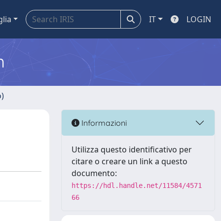
glia
IT
LOGIN
m
o)
Informazioni
Utilizza questo identificativo per
citare o creare un link a questo
documento:
https://hdl.handle.net/11584/4571
66