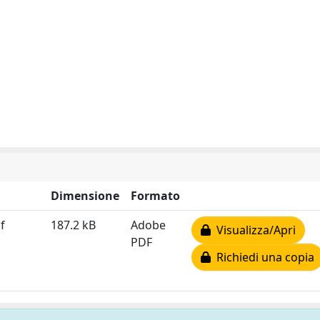
Dimensione
Formato
f
187.2 kB
Adobe
Visualizza/Apri
PDF
Richiedi una copia