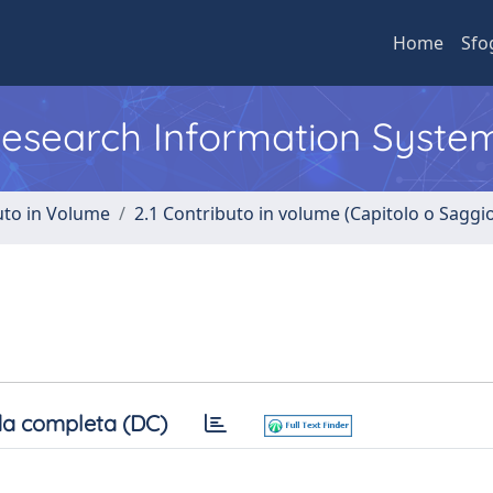
Home
Sfo
 Research Information Syste
uto in Volume
2.1 Contributo in volume (Capitolo o Saggi
a completa (DC)