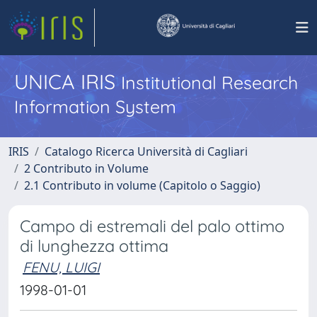
UNICA IRIS
Institutional Research
Information System
IRIS
Catalogo Ricerca Università di Cagliari
2 Contributo in Volume
2.1 Contributo in volume (Capitolo o Saggio)
Campo di estremali del palo ottimo
di lunghezza ottima
FENU, LUIGI
1998-01-01