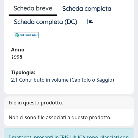
Scheda breve
Scheda completa
Scheda completa (DC)
Anno
1998
Tipologia:
2.1 Contributo in volume (Capitolo o Saggio)
File in questo prodotto:
Non ci sono file associati a questo prodotto.
I metadati presenti in IRIS UNICA sono rilasciati con