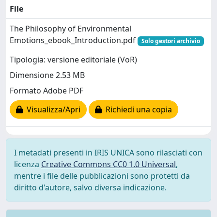
File
The Philosophy of Environmental
Emotions_ebook_Introduction.pdf
Solo gestori archivio
Tipologia: versione editoriale (VoR)
Dimensione 2.53 MB
Formato Adobe PDF
Visualizza/Apri
Richiedi una copia
I metadati presenti in IRIS UNICA sono rilasciati con
licenza
Creative Commons CC0 1.0 Universal
,
mentre i file delle pubblicazioni sono protetti da
diritto d'autore, salvo diversa indicazione.