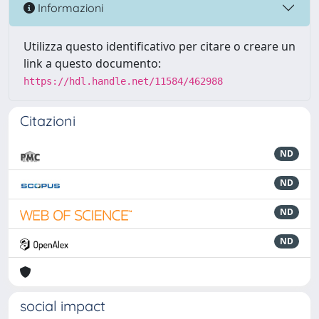
Informazioni
Utilizza questo identificativo per citare o creare un
link a questo documento:
https://hdl.handle.net/11584/462988
Citazioni
ND
ND
ND
ND
social impact