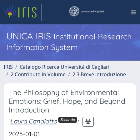
UNICA IRIS
Institutional Research
Information System
IRIS
Catalogo Ricerca Università di Cagliari
2 Contributo in Volume
2.3 Breve introduzione
The Philosophy of Environmental
Emotions: Grief, Hope, and Beyond.
Introduction
Laura Candiotto
;
Secondo
2025-01-01