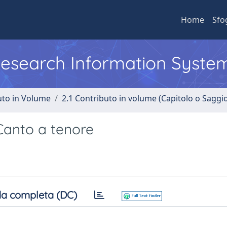
Home
Sfo
 Research Information Syste
uto in Volume
2.1 Contributo in volume (Capitolo o Saggi
 Canto a tenore
a completa (DC)