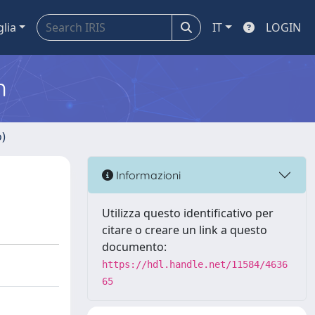
glia
IT
LOGIN
m
o)
Informazioni
Utilizza questo identificativo per
citare o creare un link a questo
documento:
https://hdl.handle.net/11584/4636
65