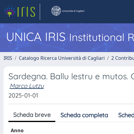
UNICA IRIS
Institutional
IRIS
Catalogo Ricerca Università di Cagliari
2 Contrib
Sardegna. Ballu lestru e mutos.
Marco Lutzu
2025-01-01
Scheda breve
Scheda completa
Sched
Anno