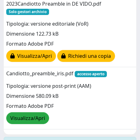
2023Candiotto Preamble in DE VIDO.pdf
Solo gestori archivio
Tipologia: versione editoriale (VoR)
Dimensione 122.73 kB
Formato Adobe PDF
Visualizza/Apri
Richiedi una copia
Candiotto_preamble_iris.pdf
accesso aperto
Tipologia: versione post-print (AAM)
Dimensione 580.09 kB
Formato Adobe PDF
Visualizza/Apri