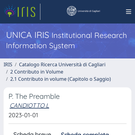
UNICA IRIS
Institutional Research
Information System
IRIS
Catalogo Ricerca Università di Cagliari
2 Contributo in Volume
2.1 Contributo in volume (Capitolo o Saggio)
P. The Preamble
CANDIOTTO L
2023-01-01
Scheda breve
Scheda completa