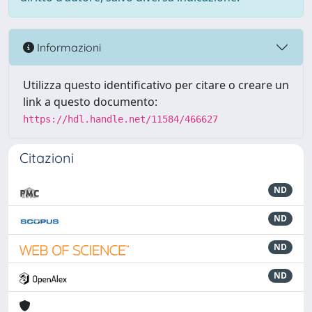
Informazioni
Utilizza questo identificativo per citare o creare un
link a questo documento:
https://hdl.handle.net/11584/466627
Citazioni
ND
ND
ND
ND