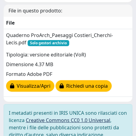
File in questo prodotto:
File
Quaderno ProArch_Paesaggi Costieri_Cherchi-
Lecis.pdf
Solo gestori archivio
Tipologia: versione editoriale (VoR)
Dimensione 4.37 MB
Formato Adobe PDF
Visualizza/Apri
Richiedi una copia
I metadati presenti in IRIS UNICA sono rilasciati con
licenza
Creative Commons CC0 1.0 Universal
,
mentre i file delle pubblicazioni sono protetti da
diritto d'autore, salvo diversa indicazione.