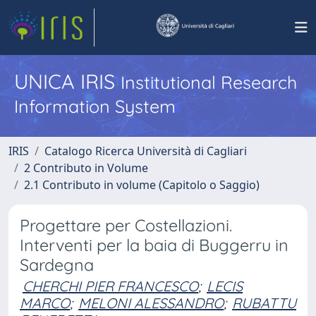
UNICA IRIS
Institutional Research
Information System
IRIS
Catalogo Ricerca Università di Cagliari
2 Contributo in Volume
2.1 Contributo in volume (Capitolo o Saggio)
Progettare per Costellazioni.
Interventi per la baia di Buggerru in
Sardegna
CHERCHI PIER FRANCESCO
;
LECIS
MARCO
;
MELONI ALESSANDRO
;
RUBATTU