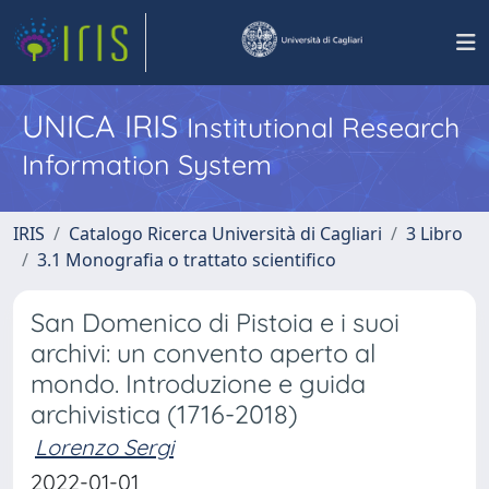
UNICA IRIS
Institutional Research
Information System
IRIS
Catalogo Ricerca Università di Cagliari
3 Libro
3.1 Monografia o trattato scientifico
San Domenico di Pistoia e i suoi
archivi: un convento aperto al
mondo. Introduzione e guida
archivistica (1716-2018)
Lorenzo Sergi
2022-01-01