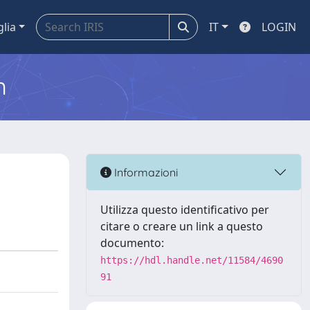
glia
IT
LOGIN
m
Informazioni
Utilizza questo identificativo per
citare o creare un link a questo
documento:
https://hdl.handle.net/11584/4690
91