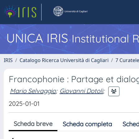
UNICA IRIS
Institutional
IRIS
Catalogo Ricerca Università di Cagliari
7 Curatel
Francophonie : Partage et dialo
Mario Selvaggio
;
Giovanni Dotoli
;
2025-01-01
Scheda breve
Scheda completa
Sched