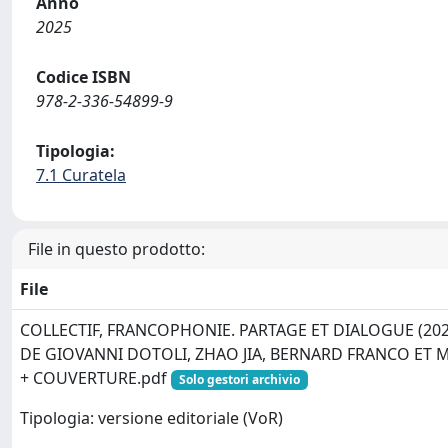
Anno
2025
Codice ISBN
978-2-336-54899-9
Tipologia:
7.1 Curatela
File in questo prodotto:
File
COLLECTIF, FRANCOPHONIE. PARTAGE ET DIALOGUE (202
DE GIOVANNI DOTOLI, ZHAO JIA, BERNARD FRANCO ET M
+ COUVERTURE.pdf
Solo gestori archivio
Tipologia: versione editoriale (VoR)