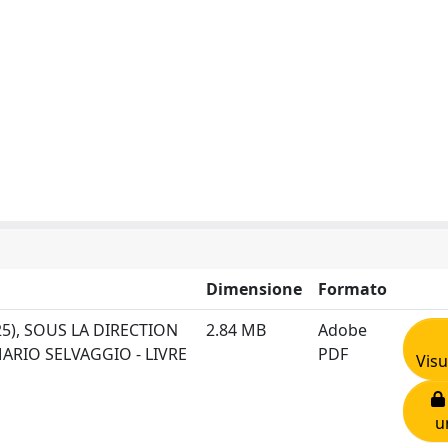
Dimensione
Formato
5), SOUS LA DIRECTION
2.84 MB
Adobe
ARIO SELVAGGIO - LIVRE
PDF
Visu
u