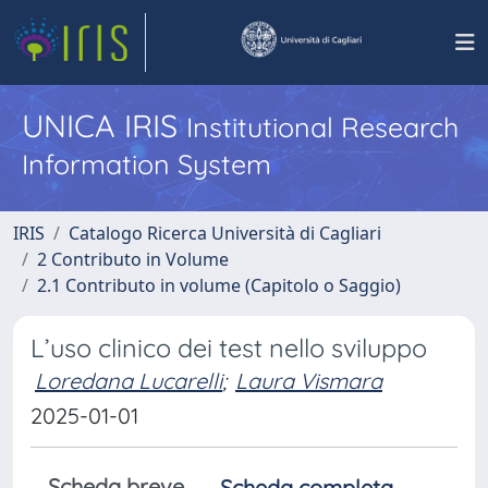
UNICA IRIS
Institutional Research
Information System
IRIS
Catalogo Ricerca Università di Cagliari
2 Contributo in Volume
2.1 Contributo in volume (Capitolo o Saggio)
L’uso clinico dei test nello sviluppo
Loredana Lucarelli
;
Laura Vismara
2025-01-01
Scheda breve
Scheda completa