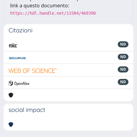
link a questo documento:
https://hdl.handle.net/11584/469390
Citazioni
ND
ND
ND
ND
social impact