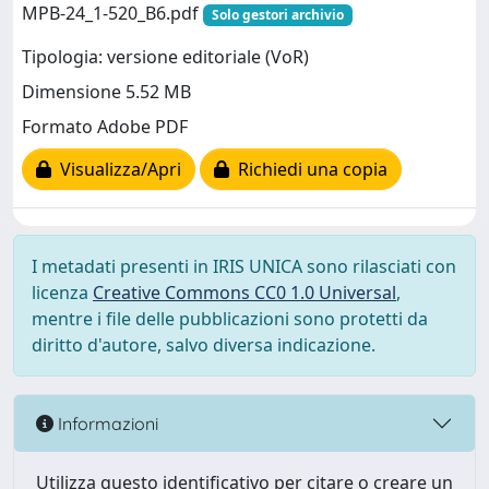
MPB-24_1-520_B6.pdf
Solo gestori archivio
Tipologia: versione editoriale (VoR)
Dimensione 5.52 MB
Formato Adobe PDF
Visualizza/Apri
Richiedi una copia
I metadati presenti in IRIS UNICA sono rilasciati con
licenza
Creative Commons CC0 1.0 Universal
,
mentre i file delle pubblicazioni sono protetti da
diritto d'autore, salvo diversa indicazione.
Informazioni
Utilizza questo identificativo per citare o creare un