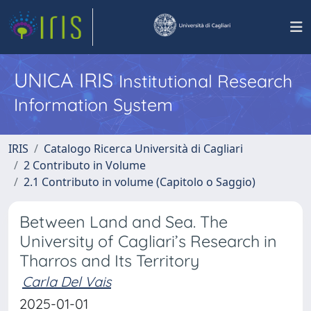
UNICA IRIS
Institutional Research
Information System
IRIS
Catalogo Ricerca Università di Cagliari
2 Contributo in Volume
2.1 Contributo in volume (Capitolo o Saggio)
Between Land and Sea. The
University of Cagliari’s Research in
Tharros and Its Territory
Carla Del Vais
2025-01-01