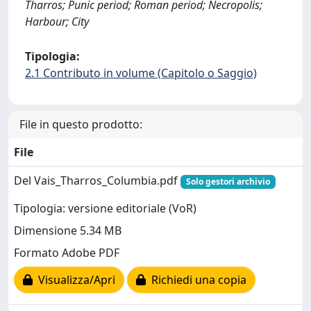
Tharros; Punic period; Roman period; Necropolis;
Harbour; City
Tipologia:
2.1 Contributo in volume (Capitolo o Saggio)
File in questo prodotto:
File
Del Vais_Tharros_Columbia.pdf
Solo gestori archivio
Tipologia: versione editoriale (VoR)
Dimensione 5.34 MB
Formato Adobe PDF
Visualizza/Apri
Richiedi una copia