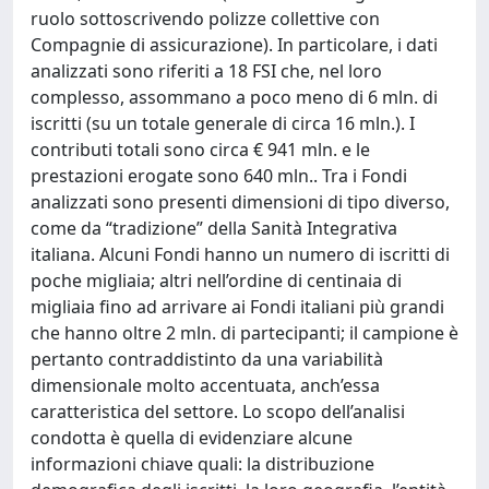
ruolo sottoscrivendo polizze collettive con
Compagnie di assicurazione). In particolare, i dati
analizzati sono riferiti a 18 FSI che, nel loro
complesso, assommano a poco meno di 6 mln. di
iscritti (su un totale generale di circa 16 mln.). I
contributi totali sono circa € 941 mln. e le
prestazioni erogate sono 640 mln.. Tra i Fondi
analizzati sono presenti dimensioni di tipo diverso,
come da “tradizione” della Sanità Integrativa
italiana. Alcuni Fondi hanno un numero di iscritti di
poche migliaia; altri nell’ordine di centinaia di
migliaia fino ad arrivare ai Fondi italiani più grandi
che hanno oltre 2 mln. di partecipanti; il campione è
pertanto contraddistinto da una variabilità
dimensionale molto accentuata, anch’essa
caratteristica del settore. Lo scopo dell’analisi
condotta è quella di evidenziare alcune
informazioni chiave quali: la distribuzione