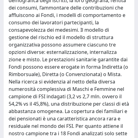
demografica degli iscritti, la loro geografia, l’entità
dei consumi, l’ammontare delle contribuzioni che
affluiscono ai Fondi, i modelli di comportamento e
consumo dei lavoratori partecipanti, la
consapevolezza dei medesimi. Il modello di
gestione del rischio ed il modello di struttura
organizzativa possono assumere ciascuno tre
opzioni diverse: esternalizzazione, internalizza
zione e misto. Le prestazioni sanitarie garantite dai
Fondi possono essere erogate in forma Indiretta (o
Rimborsuale), Diretta (o Convenzionata) o Mista.
Nella ricerca si evidenzia al netto della diversa
numerosità complessiva di Maschi e Femmine nel
campione di FSI indagati (3,2 vs 2,7 mln. ovvero il
54,2% vs il 45,8%), una distribuzione per classi di età
abbastanza omogenea. La copertura dei familiari e
dei pensionati è una caratteristica ancora rara e
residuale nel mondo dei FSI. Per quanto attiene il
nostro campione tra i 18 Fondi analizzati solo sette