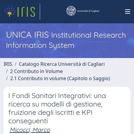
UNICA IRIS
Institutional Research
Information System
IRIS
Catalogo Ricerca Università di Cagliari
2 Contributo in Volume
2.1 Contributo in volume (Capitolo o Saggio)
I Fondi Sanitari Integrativi: una
ricerca su modelli di gestione,
fruizione degli iscritti e KPI
conseguenti
Micocci, Marco