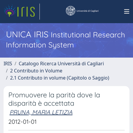
UNICA IRIS
Institutional Research
Information System
IRIS
Catalogo Ricerca Università di Cagliari
2 Contributo in Volume
2.1 Contributo in volume (Capitolo o Saggio)
Promuovere la parità dove la
disparità è accettata
PRUNA, MARIA LETIZIA
2012-01-01