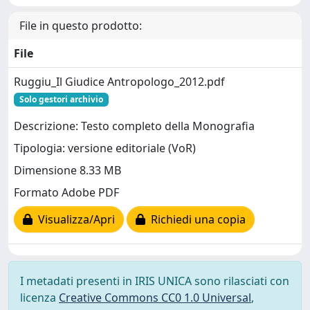
File in questo prodotto:
File
Ruggiu_Il Giudice Antropologo_2012.pdf
Solo gestori archivio
Descrizione: Testo completo della Monografia
Tipologia: versione editoriale (VoR)
Dimensione 8.33 MB
Formato Adobe PDF
Visualizza/Apri
Richiedi una copia
I metadati presenti in IRIS UNICA sono rilasciati con
licenza
Creative Commons CC0 1.0 Universal
,