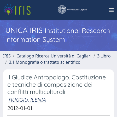
UNICA IRIS
Institutional Research
Information System
IRIS
Catalogo Ricerca Università di Cagliari
3 Libro
3.1 Monografia o trattato scientifico
Il Giudice Antropologo. Costituzione
e tecniche di composizione dei
conflitti multiculturali
RUGGIU, ILENIA
2012-01-01