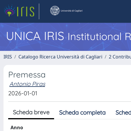
UNICA IRIS
Institutional
IRIS
Catalogo Ricerca Università di Cagliari
2 Contrib
Premessa
Antonio Piras
2026-01-01
Scheda breve
Scheda completa
Sched
Anno