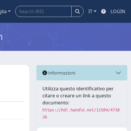
glia
IT
LOGIN
m
Informazioni
Utilizza questo identificativo per
citare o creare un link a questo
documento:
https://hdl.handle.net/11584/4738
26