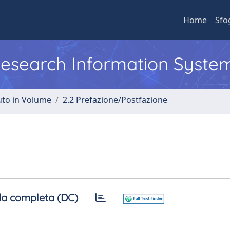
Home
Sfo
 Research Information Syste
uto in Volume
2.2 Prefazione/Postfazione
a completa (DC)