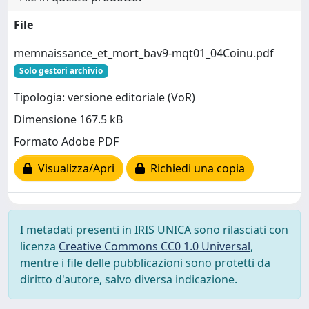
File
memnaissance_et_mort_bav9-mqt01_04Coinu.pdf
Solo gestori archivio
Tipologia: versione editoriale (VoR)
Dimensione 167.5 kB
Formato Adobe PDF
Visualizza/Apri
Richiedi una copia
I metadati presenti in IRIS UNICA sono rilasciati con
licenza
Creative Commons CC0 1.0 Universal
,
mentre i file delle pubblicazioni sono protetti da
diritto d'autore, salvo diversa indicazione.