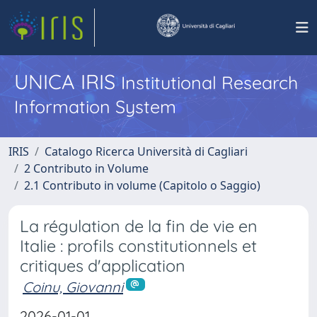
UNICA IRIS
Institutional Research
Information System
IRIS
Catalogo Ricerca Università di Cagliari
2 Contributo in Volume
2.1 Contributo in volume (Capitolo o Saggio)
La régulation de la fin de vie en
Italie : profils constitutionnels et
critiques d'application
Coinu, Giovanni
2026-01-01