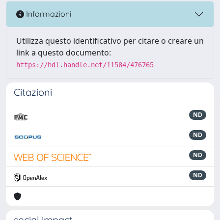
Informazioni
Utilizza questo identificativo per citare o creare un
link a questo documento:
https://hdl.handle.net/11584/476765
Citazioni
ND
ND
ND
ND
social impact