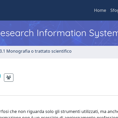
Home
Sfo
 Research Information Syste
3.1 Monografia o trattato scientifico
fosi che non riguarda solo gli strumenti utilizzati, ma anch
asformazione non è un esercizio di aggiornamento profession