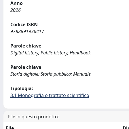
Anno
2026
Codice ISBN
9788891936417
Parole chiave
Digital history; Public history; Handbook
Parole chiave
Storia digitale; Storia pubblica; Manuale
Tipologia:
3.1 Monografia o trattato scientifico
File in questo prodotto:
File
Di