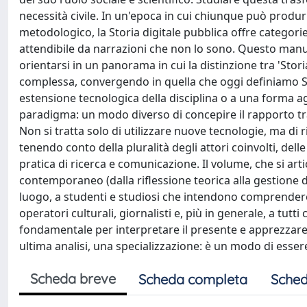
necessità civile. In un'epoca in cui chiunque può produrr
metodologico, la Storia digitale pubblica offre categori
attendibile da narrazioni che non lo sono. Questo manu
orientarsi in un panorama in cui la distinzione tra 'Stori
complessa, convergendo in quella che oggi definiamo St
estensione tecnologica della disciplina o a una forma 
paradigma: un modo diverso di concepire il rapporto tr
Non si tratta solo di utilizzare nuove tecnologie, ma di
tenendo conto della pluralità degli attori coinvolti, delle
pratica di ricerca e comunicazione. Il volume, che si artic
contemporaneo (dalla riflessione teorica alla gestione del
luogo, a studenti e studiosi che intendono comprendere 
operatori culturali, giornalisti e, più in generale, a t
fondamentale per interpretare il presente e apprezzare la
ultima analisi, una specializzazione: è un modo di esser
Scheda breve
Scheda completa
Sched