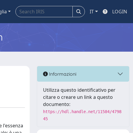
glia
IT
LOGIN
m
Informazioni
Utilizza questo identificativo per
citare o creare un link a questo
documento:
https://hdl.handle.net/11584/4798
45
e l'essenza
ale: è una